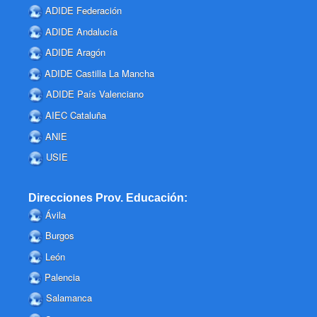
ADIDE Federación
ADIDE Andalucía
ADIDE Aragón
ADIDE Castilla La Mancha
ADIDE País Valenciano
AIEC Cataluña
ANIE
USIE
Direcciones Prov. Educación:
Ávila
Burgos
León
Palencia
Salamanca