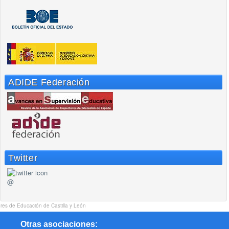
ADIDE Federación
Twitter
@
res de Educación de Castilla y León
Otras asociaciones: